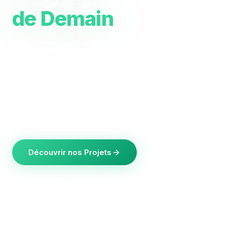
de Demain
H2SOL-Industry développe des solutions
innovantes de production d'hydrogène vert par
électrolyse, alimentée par des énergies
renouvelables. Notre mission : accélérer la
transition vers la neutralité carbone.
Découvrir nos Projets
En Savoir Plus